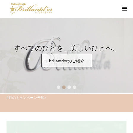
1
2
3
4
新メニュー登場です♪