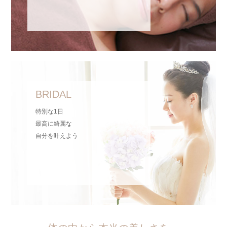
楽々ボディメイク
BRIDAL
特別な1日
最高に綺麗な
自分を叶えよう