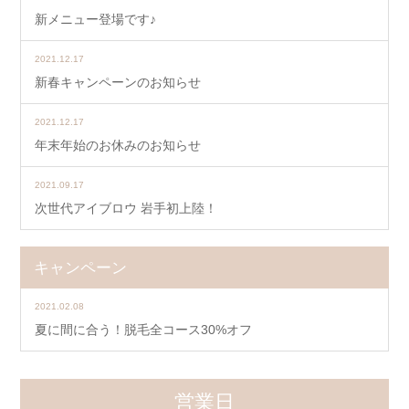
2022.03.07
新メニュー登場です♪
2021.12.17
新春キャンペーンのお知らせ
2021.12.17
年末年始のお休みのお知らせ
2021.09.17
次世代アイブロウ 岩手初上陸！
キャンペーン
2021.02.08
夏に間に合う！脱毛全コース30%オフ