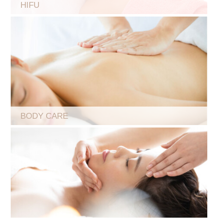
HIFU
BODY CARE